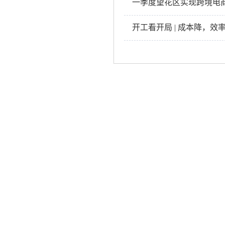
一季度望花区实现跨境电
开工看开局 | 成本降，效