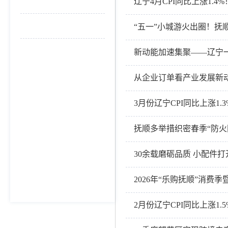
政务公开重点工作
辽宁4月CPI同比上涨1.4%
依申请公开
“五一”小城游火出圈！抚
新动能加速集聚——辽宁
从企业订单看产业发展新
3月份辽宁CPI同比上涨1.3
抚顺多举措织密春季“防火
30余载磨砺品质 小配件
2026年“乐购抚顺”消费
2月份辽宁CPI同比上涨1.5