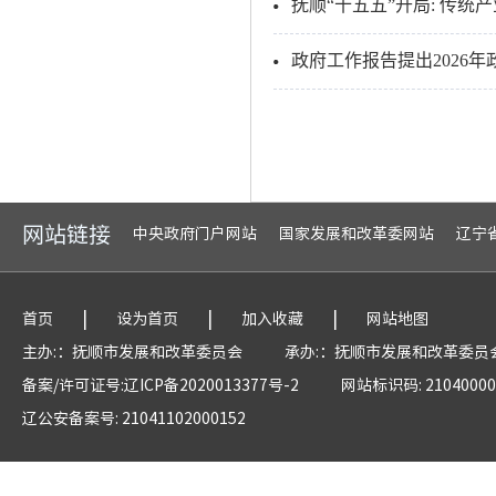
抚顺“十五五”开局: 传统
政府工作报告提出2026
网站链接
中央政府门户网站
国家发展和改革委网站
辽宁
|
|
|
首页
设为首页
加入收藏
网站地图
主办:：抚顺市发展和改革委员会
承办:：抚顺市发展和改革委员
备案/许可证号:辽ICP备2020013377号-2
网站标识码: 21040000
辽公安备案号: 21041102000152