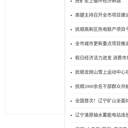
抚矿走上循环经济新路
高键主持召开全市项目建设
抚顺高新区热电联产项目
全市城市更新重点项目推
假日经济活力迸发 消费市
抚顺龙岗山雪上运动中心
抚顺2000余名干部群众共
全国首次！辽宁矿山全面
辽宁清原抽水蓄能电站连