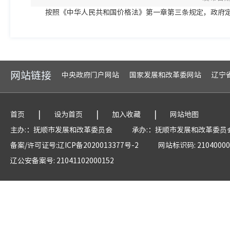
按照《中华人民共和国价格法》第一章第三条规定，政府
网站链接
中央政府门户网站
国家发展和改革委网站
辽宁
|
|
|
首页
设为首页
加入收藏
网站地图
主办:：抚顺市发展和改革委员会
承办:：抚顺市发展和改革委员
备案/许可证号:辽ICP备2020013377号-2
网站标识码: 21040000
辽公安备案号: 21041102000152