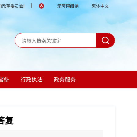
|
改革委员会!
无障碍阅读
繁体中文
储备
行政执法
政务服务
答复
】