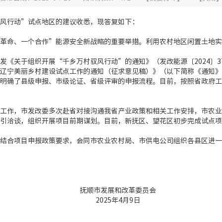
风行动”试点地区的建议收悉，现答复如下：
革命、一个合作”能源安全新战略的重要举措。利用农村地区闲置土地实
发《关于组织开展“千乡万村驭风行动”的通知》（发改能源〔2024〕3
辽宁美丽乡村建设试点工作的通知（征求意见稿）》（以下简称《通知》
明确了县级申报、市级论证、省级评审的申报流程。目前，按照省政府工
工作，市发改委多次赴省对接沟通我省产业政策和相关工作安排，市农业
引洽谈，组织开展项目前期谋划。目前，新抚区、望花区初步完成试点项
结合项目申报政策要求，会同市农业农村局、市供电公司组织各县区进一
抚顺市发展和改革委员会
2025年4月9日