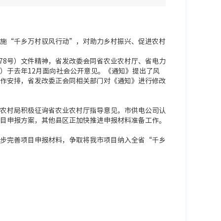
施“千乡万村驭风行动”，对助力乡村振兴、促进农村
78号）文件精神，省发改委会同省农业农村厅、省电力
）于去年12月面向社会公开意见。《通知》提出了风
作安排，省发改委正会同相关部门对《通知》进行修改
农村局积极征询省农业农村厅指导意见，市供电公司认
目申报方案，其他县区正加快推进申报材料准备工作。
步完善项目申报材料，争取将我市项目纳入全省“千乡