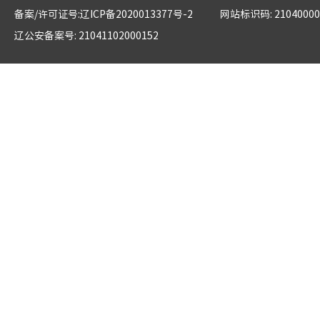
备案/许可证号:辽ICP备2020013377号-2
网站标识码: 21040000
辽公安备案号: 21041102000152