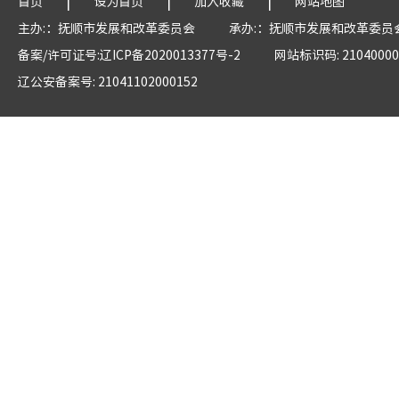
|
|
|
首页
设为首页
加入收藏
网站地图
主办:：抚顺市发展和改革委员会
承办:：抚顺市发展和改革委员
备案/许可证号:辽ICP备2020013377号-2
网站标识码: 21040000
辽公安备案号: 21041102000152