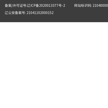
备案/许可证号:辽ICP备2020013377号-2
网站标识码: 21040000
辽公安备案号: 21041102000152