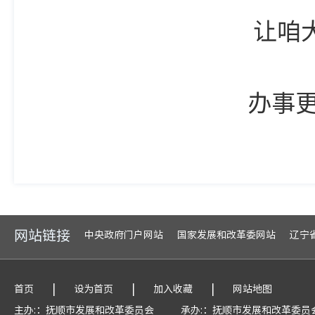
让咱大辽宁，
办事更顺、发
网站链接
中央政府门户网站
国家发展和改革委网站
辽宁
|
|
|
首页
设为首页
加入收藏
网站地图
主办:：抚顺市发展和改革委员会
承办:：抚顺市发展和改革委员