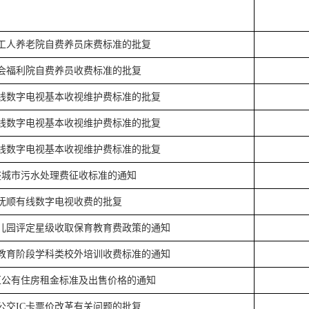
工人养老院自费养员床费标准的批复
会福利院自费养员收费标准的批复
线数字电视基本收视维护费标准的批复
线数字电视基本收视维护费标准的批复
线数字电视基本收视维护费标准的批复
整城市污水处理费征收标准的通知
抚顺有线数字电视收费的批复
儿园评定星级收取保育教育费政策的通知
教育阶段学科类校外培训收费标准的通知
区公有住房租金标准及出售价格的通知
公交
IC卡票价改革有关问题的批复