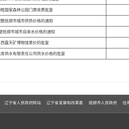
和睦国家森林公园门票收费批复
调整抚顺市城市供热价格的通知
整抚顺市城市自来水价格的通知
于西露天矿博物馆票价的批复
水库供水有限责任公司供水价格的批复
辽宁省人民政府网站
辽宁省发展和改革委
抚顺市人民政府
信