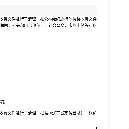
】
价格收费文件进行了清理，拟公布继续施行的价格收费文件
期间，相关
部门（单位）、社会公众、市场主体
等可以
稿）
价格收费文件进行了清理，根据《辽宁省定价目录》（辽价