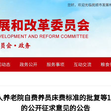
您好，欢迎光临抚顺市发展和
闻动态
政务公开
服务事项
互动交流
粮食
人养老院自费养员床费标准的批复等1
的公开征求意见的公告