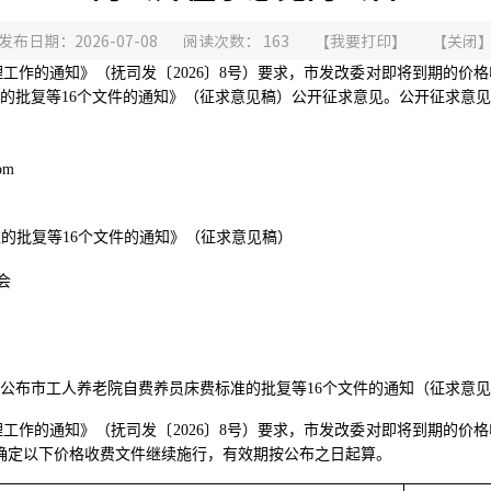
发布日期：2026-07-08
阅读次数：
163
【
我要打印
】
【
关闭
理工作的通知》（抚司发〔
2026〕8号）要求，市发改委对即将到期的
的批复等
16个文件的通知
》
（征求意见稿）
公开征求意见。公
开征求意见
om
准的批复等
16个文件的通知
》
（征求意见稿）
会
公布
市
工人养老院自费养员床费标准的批复等
16个文件
的通知（征求意见
理工作的通知》（抚司发〔
2026〕8号）要求，市发改委对即将到期的
，拟确定以下价格收费文件继续施行，有效期按公布之日起算。