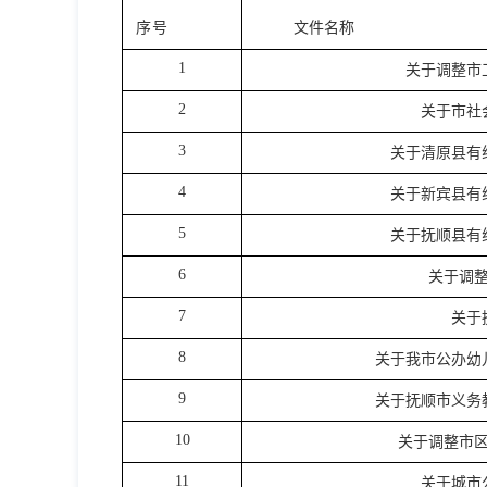
序号
文件名称
1
关于调整市
2
关于市社
3
关于清原县有
4
关于新宾县有
5
关于抚顺县有
6
关于调
7
关于
8
关于我市公办幼
9
关于抚顺市义务
10
关于调整市
11
关于城市