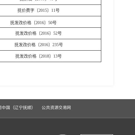
抚价费字〔
2015〕11号
抚发改价格〔
2016〕50
号
抚发改价格〔
2016〕52号
抚发改价格〔
2016〕235号
抚发改价格〔
2018〕13号
用中国（辽宁抚顺）
公共资源交易网