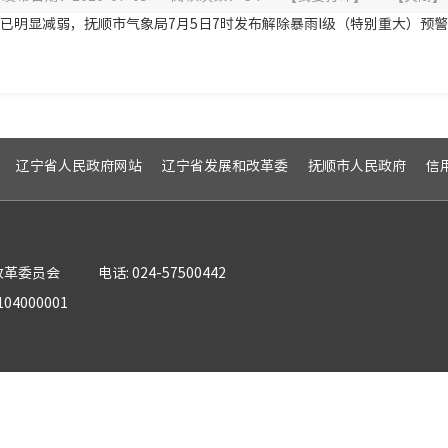
已明显减弱，抚顺市气象局7月5日7时发布解除暴雨I级（特别重大）预
辽宁省人民政府网站
辽宁省发展和改革委
抚顺市人民政府
信
改革委员会
电话: 024-57500442
04000001