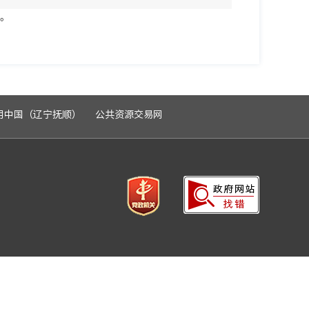
警。
用中国（辽宁抚顺）
公共资源交易网