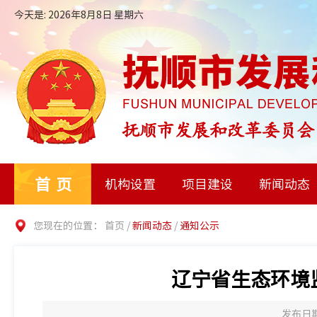
今天是: 2026年8月8日 星期六
首页
机构设置
项目建设
新闻动态
您现在的位置：
首页
/
新闻动态
/
通知公示
辽宁省生态环境
发布日期：