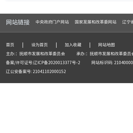
网站链接
中央政府门户网站
国家发展和改革委网站
辽宁
|
|
|
首页
设为首页
加入收藏
网站地图
主办:：抚顺市发展和改革委员会
承办:：抚顺市发展和改革委员
备案/许可证号:辽ICP备2020013377号-2
网站标识码: 21040000
辽公安备案号: 21041102000152