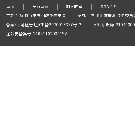
|
|
|
首页
设为首页
加入收藏
网站地图
主办:：抚顺市发展和改革委员会
承办:：抚顺市发展和改革委员
备案/许可证号:辽ICP备2020013377号-2
网站标识码: 21040000
辽公安备案号: 21041102000152