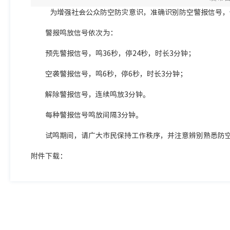
为增强社会公众防空防灾意识，准确识别防空警报信号，依据
警报鸣放信号依次为：
预先警报信号，鸣36秒，停24秒，时长3分钟；
空袭警报信号，鸣6秒，停6秒，时长3分钟；
解除警报信号，连续鸣放3分钟。
每种警报信号鸣放间隔3分钟。
试鸣期间，
请广大市民保持工作秩序，
并注意辨别熟悉防
附件下载：