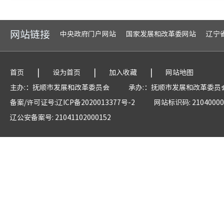
网站链接
中央政府门户网站
国家发展和改革委网站
辽宁
|
|
|
首页
设为首页
加入收藏
网站地图
主办:：抚顺市发展和改革委员会
承办:：抚顺市发展和改革委员
备案/许可证号:辽ICP备2020013377号-2
网站标识码: 21040000
辽公安备案号: 21041102000152