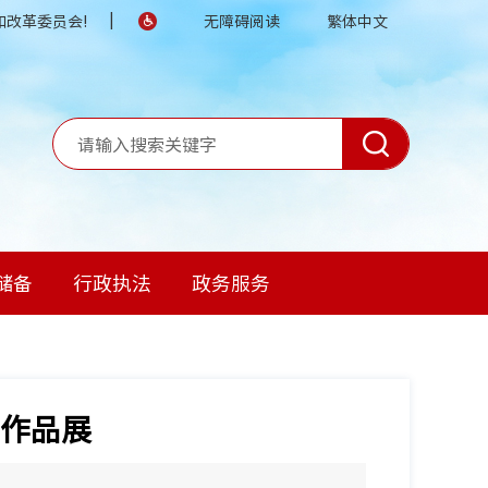
|
改革委员会!
无障碍阅读
繁体中文
储备
行政执法
政务服务
作品展
】