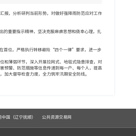
汇报，分析研判当前形势，对做好强降雨防范应对工作
出的重要指示精神，坚决克服麻痹思想和侥幸心理，扎
在首位，严格执行转移避险“四个一律”要求，进一步
位和薄弱环节，深入开展拉网式、地毯式隐患排查，对
害预警、防范措施等信息传递到每一户、每个人，提高
，加大督导检查力度，全力筑牢汛期安全防线。
用中国（辽宁抚顺）
公共资源交易网