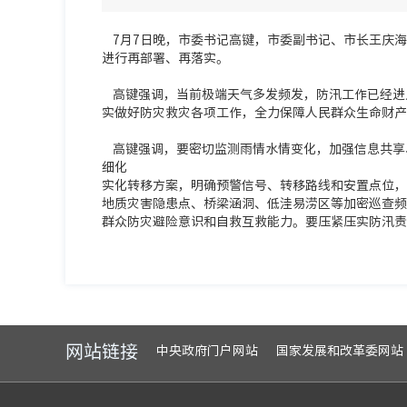
7月7日晚，市委书记高键，市委副书记、市长王庆海
进行再部署、再落实。
高键强调，当前极端天气多发频发，防汛工作已经进
实做好防灾救灾各项工作，全力保障人民群众生命财产
高键强调，要密切监测雨情水情变化，加强信息共享
细化
实化转移方案，明确预警信号、转移路线和安置点位，
地质灾害隐患点、桥梁涵洞、低洼易涝区等加密巡查频
群众防灾避险意识和自救互救能力。要压紧压实防汛责
网站链接
中央政府门户网站
国家发展和改革委网站