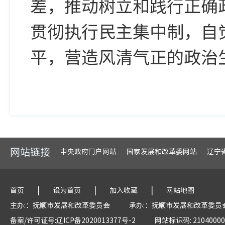
差，推动树立和践行正确
贯彻执行民主集中制，自
平，营造风清气正的政治
网站链接
中央政府门户网站
国家发展和改革委网站
辽宁
|
|
|
首页
设为首页
加入收藏
网站地图
主办:：抚顺市发展和改革委员会
承办:：抚顺市发展和改革委员
备案/许可证号:辽ICP备2020013377号-2
网站标识码: 21040000