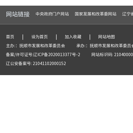
网站链接
中央政府门户网站
国家发展和改革委网站
辽宁
|
|
|
首页
设为首页
加入收藏
网站地图
主办:：抚顺市发展和改革委员会
承办:：抚顺市发展和改革委员
备案/许可证号:辽ICP备2020013377号-2
网站标识码: 21040000
辽公安备案号: 21041102000152