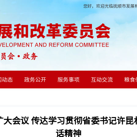
您好，欢迎光临抚顺市发展和
闻动态
政务公开
服务事项
互动交流
粮食
扩大会议 传达学习贯彻省委书记许昆
话精神