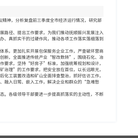
会议精神，分析复盘前三季度全市经济运行情况，研究部
展路径、提出工作要求，为我们推动抚顺振兴发展注入
办、真抓实干的过硬作风，推动各项工作落实落细落到
体系，更加扎实开展包保服务企业工作，严查破坏营商
创新，全面推进传统产业“智改数转”，围绕石化、冶
作要求，坚持“好房子”标准，加强统筹规划和设计，
矿治理”的工作要求，把安全放在首位，以长远眼光，
后化工装置改造和矿山全面排查整治，抓好信访工作，
、融入日常、嵌入工作，解决企业和群众的“急难愁
态。各级领导干部要进一步提高抓落实的主动性，不断