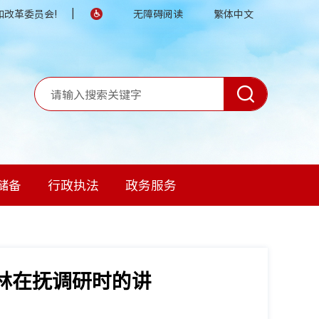
|
改革委员会!
无障碍阅读
繁体中文
储备
行政执法
政务服务
林在抚调研时的讲