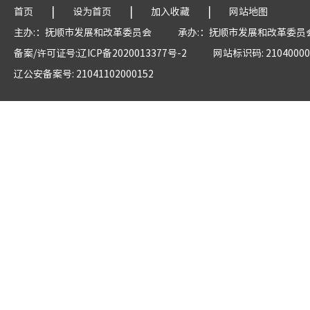
|
|
|
首页
设为首页
加入收藏
网站地图
主办:：抚顺市发展和改革委员会
承办:：抚顺市发展和改革委员
备案/许可证号:辽ICP备2020013377号-2
网站标识码: 21040000
辽公安备案号: 21041102000152