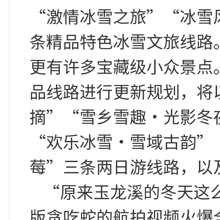
“激情冰雪之旅”“冰雪
条精品特色冰雪文旅线路
更有许多宝藏级小众景点。
品线路进行更新规划，将
摘”“雪乡雪趣・
光影冬
“欢乐冰雪・雪域古韵”
莓”三条两日游线路，以
“原来玉龙溪的冬天这么
版贪吃蛇的航拍视频火爆