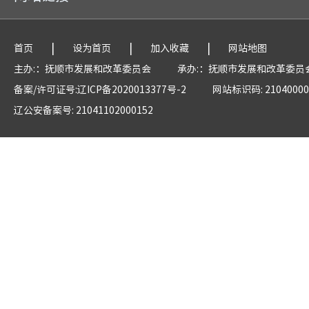
|
|
|
首页
设为首页
加入收藏
网站地图
主办:：抚顺市发展和改革委员会
承办:：抚顺市发展和改革委员
备案/许可证号:辽ICP备2020013377号-2
网站标识码: 21040000
辽公安备案号: 21041102000152