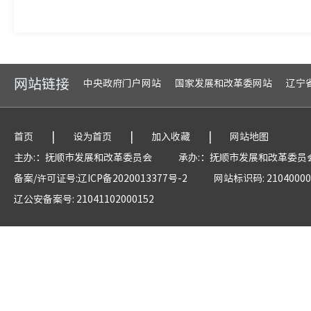
网站链接
中央政府门户网站
国家发展和改革委网站
辽宁
|
|
|
首页
设为首页
加入收藏
网站地图
主办:：抚顺市发展和改革委员会
承办:：抚顺市发展和改革委员
备案/许可证号:辽ICP备2020013377号-2
网站标识码: 21040000
辽公安备案号: 21041102000152