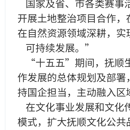
国家及省、市各类赛事
开展土地整治项目合作，
在自然资源领域深耕，实
可持续发展。”
“十五五”期间，抚顺
作发展的总体规划及部署
持国企担当，主动融入区
在文化事业发展和文化
模式，扩大抚顺文化公共