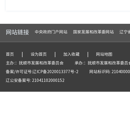
网站链接
中央政府门户网站
国家发展和改革委网站
辽宁
|
|
|
首页
设为首页
加入收藏
网站地图
主办:：抚顺市发展和改革委员会
承办:：抚顺市发展和改革委员
备案/许可证号:辽ICP备2020013377号-2
网站标识码: 21040000
辽公安备案号: 21041102000152