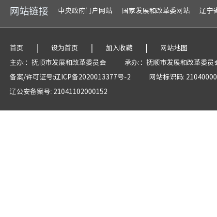
网站链接
中央政府门户网站
国家发展和改革委网站
辽宁
|
|
|
首页
设为首页
加入收藏
网站地图
主办:：抚顺市发展和改革委员会
承办:：抚顺市发展和改革委员
备案/许可证号:辽ICP备2020013377号-2
网站标识码: 21040000
辽公安备案号: 21041102000152