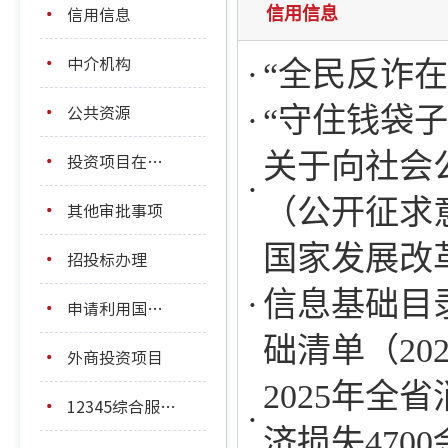
信用信息
信用信息
中介机构
“全民反诈
公共资源
“守住钱袋子
关于向社会
投资项目在线审批
（公开征求
其他审批事项
国家发展改
招投标办理
信息基础目
申请利用国际金融组织和国外政府贷款投资项目
础清单（20
外商投资项目
2025年全
12345综合服务平台
济损失470