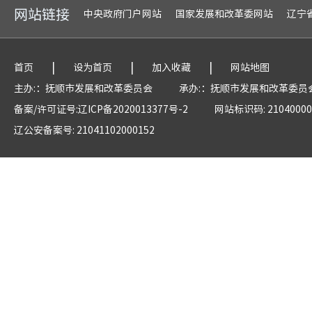
网站链接
中央政府门户网站
国家发展和改革委网站
辽宁
|
|
|
首页
设为首页
加入收藏
网站地图
主办:：抚顺市发展和改革委员会
承办:：抚顺市发展和改革委员
备案/许可证号:辽ICP备2020013377号-2
网站标识码: 21040000
辽公安备案号: 21041102000152